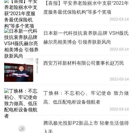
【喜报】平安养老险丽水中支获“2021年
度服务最优保险机构”等多个奖项
2022-03-14
日本新一代科技抗衰养肤品牌 VSH薇氏
赫尔亮相美博会 引领养肤新风尚
2022-03-14
西安万祥新材料有限公司董事长赵万民
2022-03-14
丁焕林：不忘初心、牢记使命 致力做
高、低压配电柜设备领航者
2022-03-14
腾讯极光投影P2新品上市 轻奢生活值得
入手