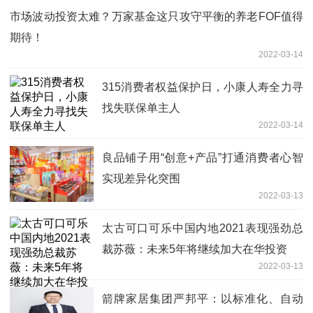
市场波动投资太难？万家基金这只攻守平衡的养老FOF值得
期待！
2022-03-14
315消费者权益保护日，小康人寿全力寻
找失联保单主人
2022-03-14
良品铺子用“创意+产品”打通消费者心智
实现差异化突围
2022-03-13
太古可口可乐中国内地2021表现强劲总
裁苏薇：未来5年将继续加大在华投资
2022-03-13
箭牌家居集团严邦平：以标准化、自动