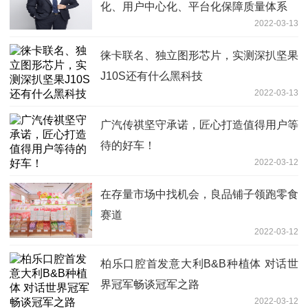
化、用户中心化、平台化保障质量体系
2022-03-13
徕卡联名、独立图形芯片，实测深扒坚果
J10S还有什么黑科技
2022-03-13
广汽传祺坚守承诺，匠心打造值得用户等
待的好车！
2022-03-12
在存量市场中找机会，良品铺子领跑零食
赛道
2022-03-12
柏乐口腔首发意大利B&B种植体 对话世
界冠军畅谈冠军之路
2022-03-12