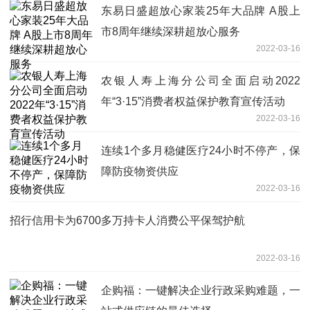
东易日盛超放心家装25年大品牌 A股上
市8周年继续深耕超放心服务
2022-03-16
农银人寿上海分公司全面启动2022
年“3·15”消费者权益保护教育宣传活动
2022-03-16
连续1个多月稳健医疗24小时不停产，保
障防疫物资供应
2022-03-16
招行信用卡为6700多万持卡人消费公平保驾护航
2022-03-16
企购福：一键解决企业行政采购难题，一