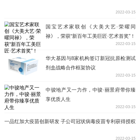
2022-03-15
国宝艺术家联创《大美大艺·荣曜同
禄》，荣获“新百年工美巨匠·艺术首奖”！
2022-03-15
华大基因与8家机构签订新冠抗原检测试
剂盒战略合作框架协议
2022-03-15
中骏地产又一力作，中骏·丽景府带你臻
享优质人生
2022-03-15
一品红加大疫苗创新研发 子公司冠状病毒疫苗专利获得授权
2022-03-15