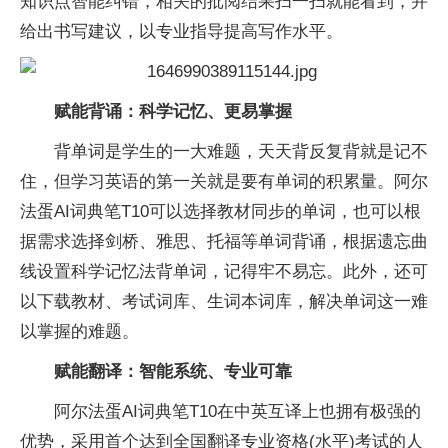
知识点智能纠错，相关的批阅结果扫一扫就能看到，并
给出书写建议，以专业指导提高写作水平。
赋能背诵：科学记忆、更易掌握
背单词是学生的一大难题，天天背反复背就是记不
住，但学习英语的第一关就是要有单词的积累量。阿尔
法蛋AI词典笔T10可以选择教材同步的单词，也可以根
据需求选择剑桥、雅思、托福等单词背诵，根据遗忘曲
线设置科学记忆法背单词，记得牢不易忘。此外，还可
以下载教材、考试词库、生词本词库，解决单词这一难
以掌握的难题。
赋能翻译：智能系统、专业可靠
阿尔法蛋AI词典笔T10在中英互译上也拥有极强的
优势，采用首个达到全国翻译专业资格(水平)考试的人