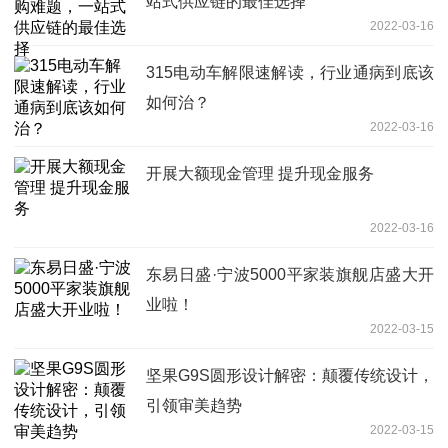
站式供应链的最佳选择
2022-03-16
315电动车解限速解读，行业通病到底该
如何治？
2022-03-16
开展大额现金管理 提升现金服务
2022-03-16
东易日盛·宁波5000平家装旗舰店盛大开
业啦！
2022-03-15
坚果G9S圆形设计解密：颠覆传统设计，
引领审美趋势
2022-03-15